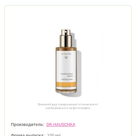
Внешний вид товара может отличаться от
изображённого на фотографии
Производитель:
DR.HAUSCHKA
Форма выпуска:
100 мл