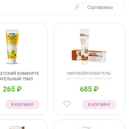
Сортировка
ДЕТСКИЙ КОМФОРТЕ
ЛИПОБЕЙЗ БЕБИ ГЕЛЬ-
АТЕЛЬНЫЙ 75МЛ
МАСЛО ОТ МОЛОЧНЫХ
КОРОЧЕК 40МЛ
265
₽
685
₽
В КОРЗИНУ
В КОРЗИНУ