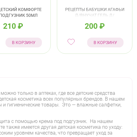
ДЕТСКИЙ КОМФОРТЕ
РЕЦЕПТЫ БАБУШКИ АГАФЬИ
ПОДГУЗНИК 50МЛ
Д/ВНУЧАТ ГЕЛЬ Д/
ПОДМЫВАНИЯ МЛАДЕНЦА
210
₽
200
₽
НЕЙТРАЛЬНЫЙ ПАНТЕНОЛ И
АЛЛАНТОИН 0+ 500МЛ
В КОРЗИНУ
В КОРЗИНУ
ожно только в аптеках, где все детские средства
етская косметика всех популярных брендов. В нашем
ы и гигиенические товары. Это — влажные салфетки,
ащита с помощью крема под подгузник. На нашем
е также имеется другая детская косметика по уходу:
соким уровнем качества, что превращает уход за