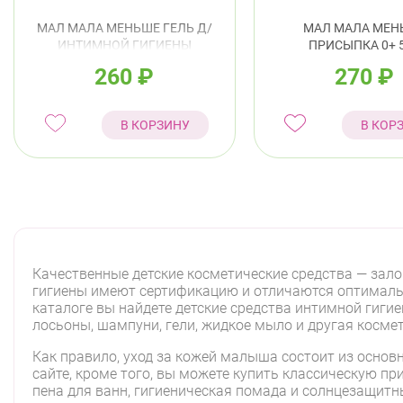
МАЛ МАЛА МЕНЬШЕ ГЕЛЬ Д/
МАЛ МАЛА МЕН
ИНТИМНОЙ ГИГИЕНЫ
ПРИСЫПКА 0+ 
УНИВЕРСАЛЬНЫЙ 250МЛ
260
₽
270
₽
В КОРЗИНУ
В КОР
Качественные детские косметические средства — зало
гигиены имеют сертификацию и отличаются оптимальн
каталоге вы найдете детские средства интимной гиги
лосьоны, шампуни, гели, жидкое мыло и другая косме
Как правило, уход за кожей малыша состоит из осно
сайте, кроме того, вы можете купить классическую пр
пена для ванн, гигиеническая помада и солнцезащитн