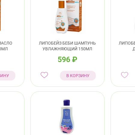
МАСЛО
ЛИПОБЕЙЗ БЕБИ ШАМПУНЬ
ЛИПОБЕ
0МЛ
УВЛАЖНЯЮЩИЙ 150МЛ
596
₽
ЗИНУ
В КОРЗИНУ