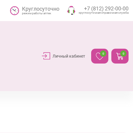
+7 (812) 292-00-00
Круглосуточно
круглосуточная справочная служба
режим работы аптек
0
0
Личный кабинет