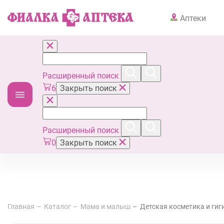
Аптеки
Расширенный поиск
6
Закрыть поиск
Расширенный поиск
0
Закрыть поиск
Главная
Каталог
Мама и малыш
Детская косметика и гиг