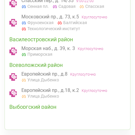
Спасский пер., д. 14/35
9:00-22:00
Сенная пл.
Садовая
Спасская
Московский пр., д. 73, к.5
Круглосуточно
Фрунзенская
Балтийская
Технологический институт
Василеостровский район
Морская наб., д. 39, к. 3
Круглосуточно
Приморская
Всеволожский район
Европейский пр., д.8
Круглосуточно
Улица Дыбенко
Европейский пр., д.18, к.2
Круглосуточно
Улица Дыбенко
Выборгский район
ул. Асафьева, д. 3
Круглосуточно
Проспект Просвещения
пр. Энгельса, д. 126 к. 1
8:00-22:00