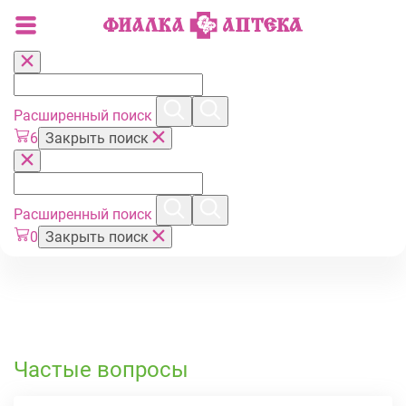
Расширенный поиск
6
Закрыть поиск
Расширенный поиск
0
Закрыть поиск
Частые вопросы