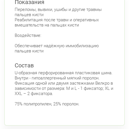
Показания
Переломы, вывихи, ушибы и другие травмы
пальцев кисти
Реабилитация после травм и оперативных
вмешательств на пальцах кисти
Воздействие:
Обеспечивает надёжную иммобилизацию
пальцев кисти
Состав
U-образная перфорированная пластиковая шина.
Внутри - гипоаллергенный мягкий поролон.
Фиксация одной или двумя застежками Велкро в
зависимости от размера: M и L - 1 фиксатор; XL и
XXL – 2 фиксатора.
75% полипропилен, 25% поролон.