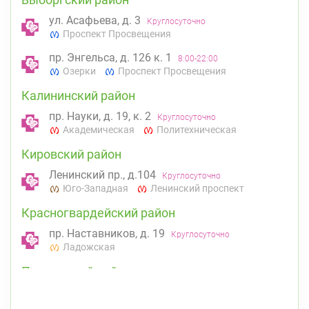
ул. Асафьева, д. 3
Круглосуточно
Проспект Просвещения
пр. Энгельса, д. 126 к. 1
8:00-22:00
Озерки
Проспект Просвещения
Калининский район
пр. Науки, д. 19, к. 2
Круглосуточно
Академическая
Политехническая
Кировский район
Ленинский пр., д.104
Круглосуточно
Юго-Западная
Ленинский проспект
Красногвардейский район
пр. Наставников, д. 19
Круглосуточно
Ладожская
Приморский район
Туристская ул., д.28 к.1
Круглосуточно
Беговая