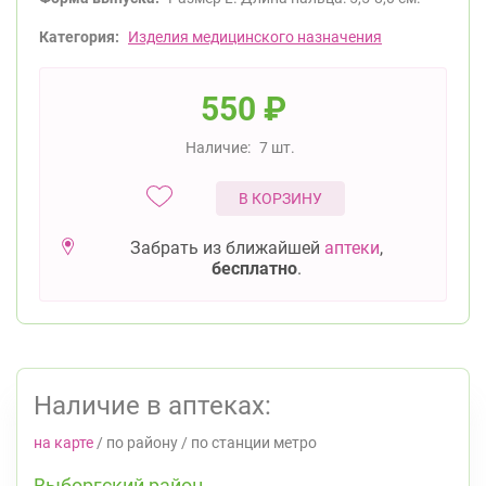
Категория:
Изделия медицинского назначения
550
₽
Наличие:
7 шт.
В КОРЗИНУ
Забрать из ближайшей
аптеки
,
бесплатно
.
Наличие в аптеках:
на карте
/
по району
/
по станции метро
Выборгский район