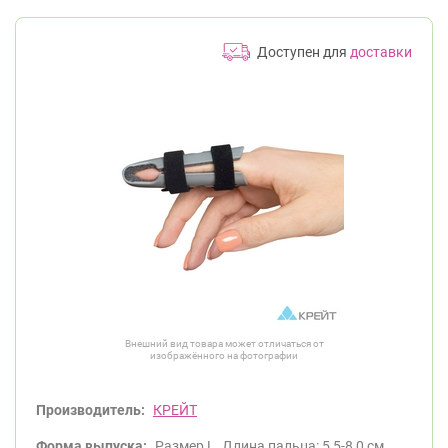
Доступен для
доставки
Внешний вид товара может отличаться от
изображённого на фотографии
Производитель:
КРЕЙТ
Форма выпуска:
Размер L. Длина пальца: 5,5-8,0 см.