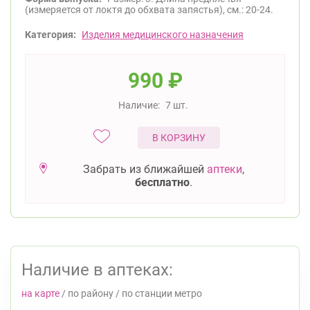
(измеряется от локтя до обхвата запястья), см.: 20-24.
Категория:
Изделия медицинского назначения
990
₽
Наличие:
7 шт.
В КОРЗИНУ
Забрать из ближайшей
аптеки
,
бесплатно
.
Наличие в аптеках:
на карте
/
по району
/
по станции метро