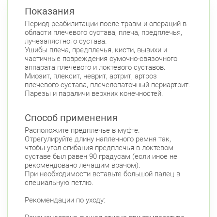
Показания
Период реабилитации после травм и операций в
области плечевого сустава, плеча, предплечья,
лучезапястного сустава.
Ушибы плеча, предплечья, кисти, вывихи и
частичные повреждения сумочно-связочного
аппарата плечевого и локтевого суставов.
Миозит, плексит, неврит, артрит, артроз
плечевого сустава, плечелопаточный периартрит.
Парезы и параличи верхних конечностей.
Способ применения
Расположите предплечье в муфте.
Отрегулируйте длину наплечного ремня так,
чтобы угол сгибания предплечья в локтевом
суставе был равен 90 градусам (если иное не
рекомендовано лечащим врачом).
При необходимости вставьте большой палец в
специальную петлю.
Рекомендации по уходу: