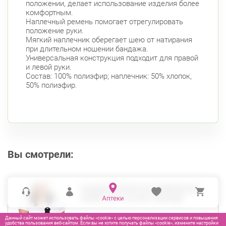
положении, делает использование изделия более
комфортным.
Наплечный ремень помогает отрегулировать
положение руки.
Мягкий наплечник оберегает шею от натирания
при длительном ношении бандажа.
Универсальная конструкция подходит для правой
и левой руки.
Состав: 100% полиэфир; наплечник: 50% хлопок,
50% полиэфир.
Вы смотрели:
БАНДАЖ Д/ПЛЕЧА И ПРЕДПЛЕЧЬЯ
КРЕЙТ АРТ.F-223 №3 ЧЕРНЫЙ
Данный сайт может использовать файлы «cookie» с целью персонализации сервисов и повышения
удобства пользования веб-сайтом. Если вы не хотите получать файлы «cookie», измените настройки