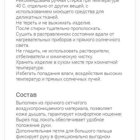
Рекомендована ручная стирка при температуре
40 С, отдельно от других вещей, с
использованием моющего средства для
деликатных тканей.
Не тереть и не выжимать изделие.
После стирки тщательно прополоскать.
Сушить в расправленном состоянии вдали от
нагревательных приборов и прямого солнечного
света.
Не гладить, не использовать растворители,
отбеливатели и химическую чистку.
Хранить изделие в сухом месте при комнатной
температуре.
Избегать попадания влаги, воздействия высоких
температур и прямых солнечных лучей.
Состав
Выполнен из прочного сетчатого
воздухопроницаемого материала, позволяет
коже дышать, гарантирует комфортное ношение.
Вырез под локоть обеспечивает удобное
положение руки.
Дополнительная петля для большого пальца
фиксирует руку в функционально выгодном