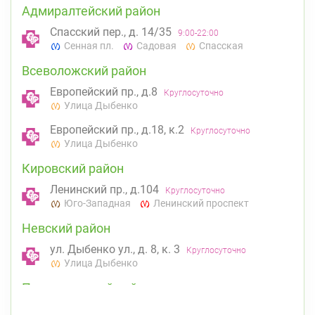
Адмиралтейский район
Спасский пер., д. 14/35
9:00-22:00
Сенная пл.
Садовая
Спасская
Всеволожский район
Европейский пр., д.8
Круглосуточно
Улица Дыбенко
Европейский пр., д.18, к.2
Круглосуточно
Улица Дыбенко
Кировский район
Ленинский пр., д.104
Круглосуточно
Юго-Западная
Ленинский проспект
Невский район
ул. Дыбенко ул., д. 8, к. 3
Круглосуточно
Улица Дыбенко
Петроградский район
Чкаловский пр., д. 60
Круглосуточно