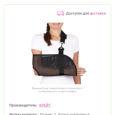
Доступен для
доставки
Внешний вид товара может отличаться от
изображённого на фотографии
Производитель:
КРЕЙТ
Форма выпуска:
Размер: 3. Длина предплечья